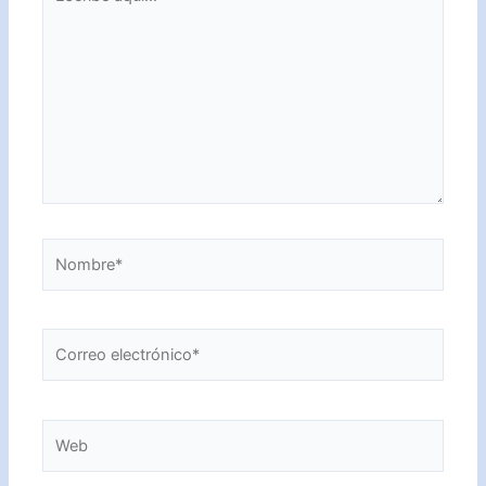
aquí...
Nombre*
Correo
electrónico*
Web