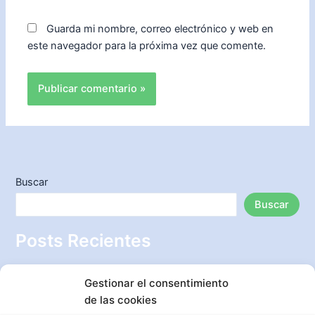
Guarda mi nombre, correo electrónico y web en
este navegador para la próxima vez que comente.
Buscar
Buscar
Posts Recientes
Aprende cómo decorar un árbol de Navidad de manera
Gestionar el consentimiento
creativa y lucirte esta temporada
de las cookies
Ideas creativas para decorar una habitación pequeña y