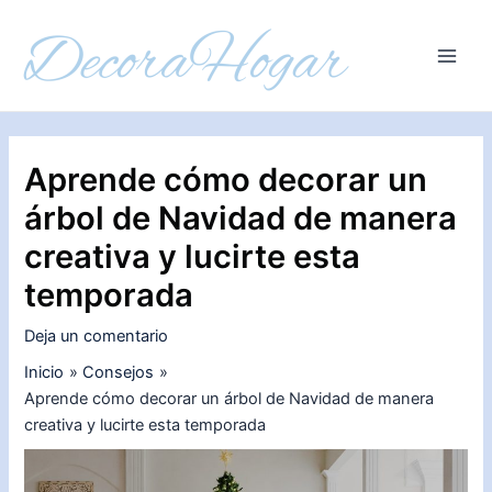
Ir
al
contenido
Main
Men
Aprende cómo decorar un
árbol de Navidad de manera
creativa y lucirte esta
temporada
Deja un comentario
Inicio
Consejos
Aprende cómo decorar un árbol de Navidad de manera
creativa y lucirte esta temporada