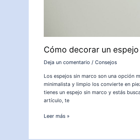
Cómo decorar un espejo
Deja un comentario
/
Consejos
Los espejos sin marco son una opción mo
minimalista y limpio los convierte en pie
tienes un espejo sin marco y estás busc
artículo, te
Cómo
Leer más »
decorar
un