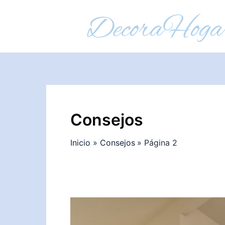
Ir
al
contenido
Consejos
Inicio
Consejos
Página 2