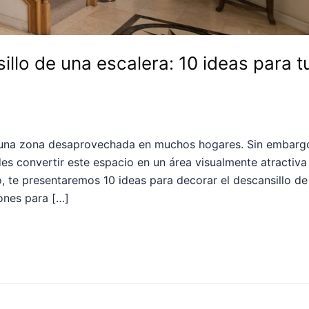
llo de una escalera: 10 ideas para t
er una zona desaprovechada en muchos hogares. Sin embarg
es convertir este espacio en un área visualmente atractiva
ulo, te presentaremos 10 ideas para decorar el descansillo d
ones para […]